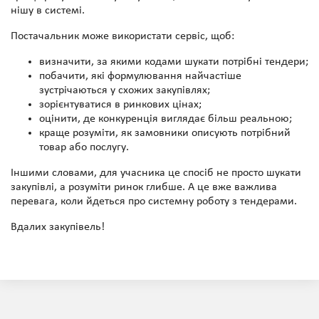
нішу в системі.
Постачальник може використати сервіс, щоб:
визначити, за якими кодами шукати потрібні тендери;
побачити, які формулювання найчастіше
зустрічаються у схожих закупівлях;
зорієнтуватися в ринкових цінах;
оцінити, де конкуренція виглядає більш реальною;
краще розуміти, як замовники описують потрібний
товар або послугу.
Іншими словами, для учасника це спосіб не просто шукати
закупівлі, а розуміти ринок глибше. А це вже важлива
перевага, коли йдеться про системну роботу з тендерами.
Вдалих закупівель!