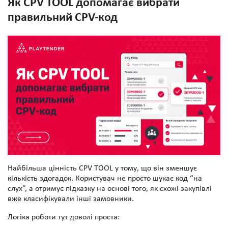
Як CPV TOOL допомагає вибрати
правильний CPV-код
Найбільша цінність CPV TOOL у тому, що він зменшує
кількість здогадок. Користувач не просто шукає код “на
слух”, а отримує підказку на основі того, як схожі закупівлі
вже класифікували інші замовники.
Логіка роботи тут доволі проста: