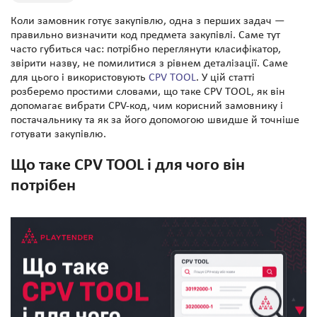
Коли замовник готує закупівлю, одна з перших задач —
правильно визначити код предмета закупівлі. Саме тут
часто губиться час: потрібно переглянути класифікатор,
звірити назву, не помилитися з рівнем деталізації. Саме
для цього і використовують
CPV TOOL
. У цій статті
розберемо простими словами, що таке CPV TOOL, як він
допомагає вибрати CPV-код, чим корисний замовнику і
постачальнику та як за його допомогою швидше й точніше
готувати закупівлю.
Що таке CPV TOOL і для чого він
потрібен