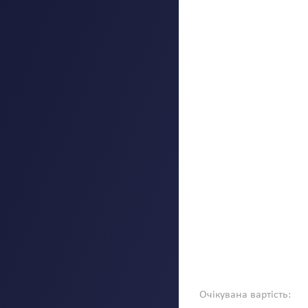
Очікувана вартість: