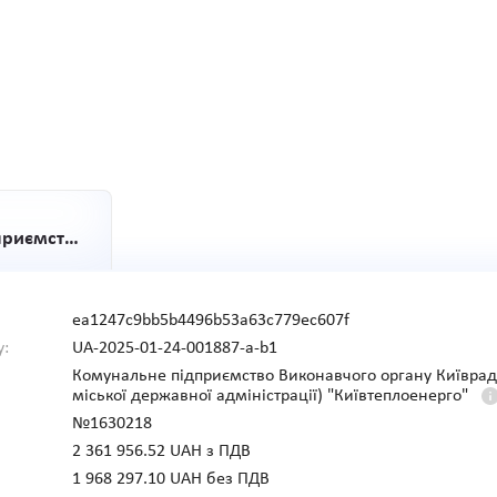
Комунальне підприємство Виконавчого органу Київради (Київської міської державної адміністрації) "Київтеплоенерго"
ea1247c9bb5b4496b53a63c779ec607f
у:
UA-2025-01-24-001887-a-b1
Комунальне підприємство Виконавчого органу Київради
міської державної адміністрації) "Київтеплоенерго"
№1630218
2 361 956.52 UAH з ПДВ
1 968 297.10 UAH без ПДВ