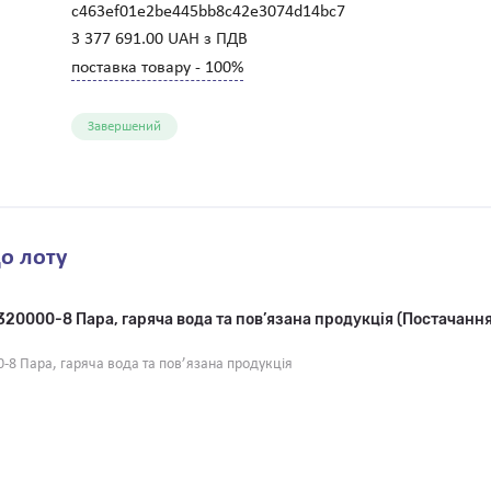
c463ef01e2be445bb8c42e3074d14bc7
3 377 691.00 UAH з ПДВ
поставка товару - 100%
Завершений
о лоту
320000-8 Пара, гаряча вода та пов’язана продукція (Постачання т
-8 Пара, гаряча вода та пов’язана продукція