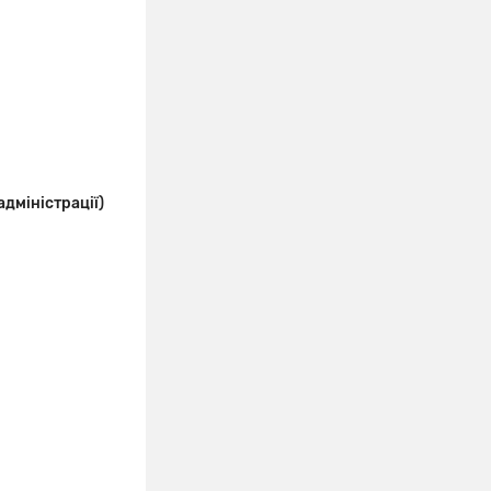
дміністрації)