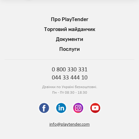
Про PlayTender
Торговий майданчик
Документи
Послуги
0 800 330 331
044 33 444 10
Дзвінки по Україні безкоштовні.
Пн - Пт 08:30 - 18:30
info@playtender.com