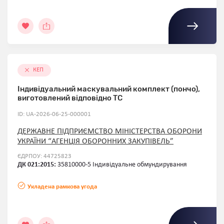
КЕП
Індивідуальний маскувальний комплект (пончо),
виготовлений відповідно ТС
ID: UA-2026-06-25-000001
ДЕРЖАВНЕ ПІДПРИЄМСТВО МІНІСТЕРСТВА ОБОРОНИ
УКРАЇНИ “АГЕНЦІЯ ОБОРОННИХ ЗАКУПІВЕЛЬ”
ЄДРПОУ: 44725823
ДК 021:2015:
35810000-5 Індивідуальне обмундирування
Укладена рамкова угода