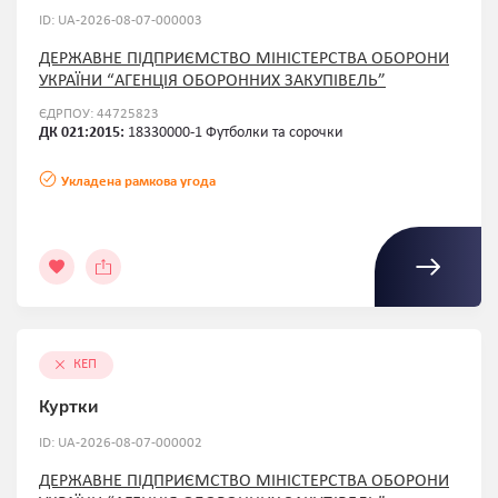
ID: UA-2026-08-07-000003
ДЕРЖАВНЕ ПІДПРИЄМСТВО МІНІСТЕРСТВА ОБОРОНИ
УКРАЇНИ “АГЕНЦІЯ ОБОРОННИХ ЗАКУПІВЕЛЬ”
ЄДРПОУ: 44725823
ДК 021:2015:
18330000-1 Футболки та сорочки
Укладена рамкова угода
КЕП
Куртки
ID: UA-2026-08-07-000002
ДЕРЖАВНЕ ПІДПРИЄМСТВО МІНІСТЕРСТВА ОБОРОНИ