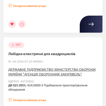
Укладена рамкова угода
КЕП
Лебідки електричні для квадроциклів
ID: UA-2026-07-22-000001
ДЕРЖАВНЕ ПІДПРИЄМСТВО МІНІСТЕРСТВА ОБОРОНИ
УКРАЇНИ “АГЕНЦІЯ ОБОРОННИХ ЗАКУПІВЕЛЬ”
ЄДРПОУ: 44725823
ДК 021:2015:
42410000-3 Підіймально-транспортувальне
обладнання
Укладена рамкова угода