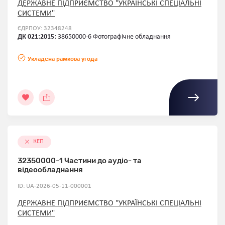
ДЕРЖАВНЕ ПІДПРИЄМСТВО "УКРАЇНСЬКІ СПЕЦІАЛЬНІ
СИСТЕМИ"
ЄДРПОУ: 32348248
ДК 021:2015:
38650000-6 Фотографічне обладнання
Укладена рамкова угода
КЕП
32350000-1 Частини до аудіо- та
відеообладнання
ID: UA-2026-05-11-000001
ДЕРЖАВНЕ ПІДПРИЄМСТВО "УКРАЇНСЬКІ СПЕЦІАЛЬНІ
СИСТЕМИ"