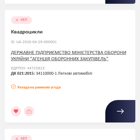
КЕП
Квадроцикли
ID: UA-2026-04-29-000001
ДЕРЖАВНЕ ПІДПРИЄМСТВО МІНІСТЕРСТВА ОБОРОНИ
УКРАЇНИ “АГЕНЦІЯ ОБОРОННИХ ЗАКУПІВЕЛЬ”
ЄДРПОУ: 44725823
ДК 021:2015:
34110000-1 Легкові автомобілі
Укладена рамкова угода
КЕП