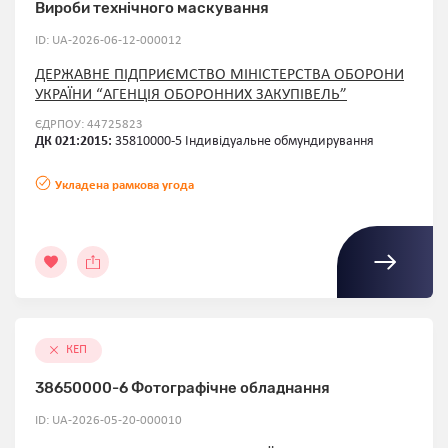
Вироби технічного маскування
ID: UA-2026-06-12-000012
ДЕРЖАВНЕ ПІДПРИЄМСТВО МІНІСТЕРСТВА ОБОРОНИ
УКРАЇНИ “АГЕНЦІЯ ОБОРОННИХ ЗАКУПІВЕЛЬ”
ЄДРПОУ: 44725823
ДК 021:2015:
35810000-5 Індивідуальне обмундирування
Укладена рамкова угода
КЕП
38650000-6 Фотографічне обладнання
ID: UA-2026-05-20-000010