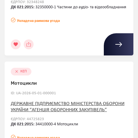
ЄДРПОУ: 32348248
ДК 021:2015:
32350000-1 Частини до аудіо- та відеообладнання
Укладена рамкова угода
КЕП
Мотоцикли
ID: UA-2026-05-01-000001
ДЕРЖАВНЕ ПІДПРИЄМСТВО МІНІСТЕРСТВА ОБОРОНИ
УКРАЇНИ “АГЕНЦІЯ ОБОРОННИХ ЗАКУПІВЕЛЬ”
ЄДРПОУ: 44725823
ДК 021:2015:
34410000-4 Мотоцикли
Укладена рамкова угода