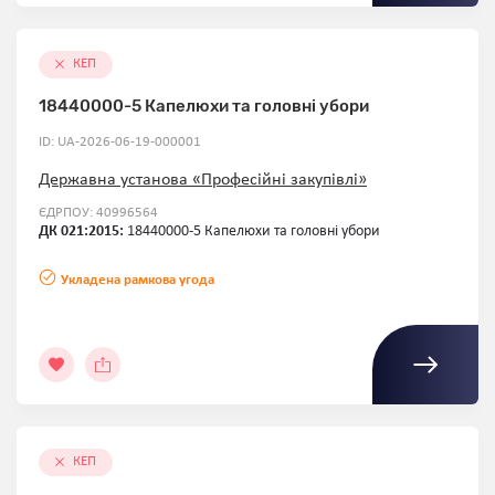
КЕП
18440000-5 Капелюхи та головні убори
ID: UA-2026-06-19-000001
Державна установа «Професійні закупівлі»
ЄДРПОУ: 40996564
ДК 021:2015:
18440000-5 Капелюхи та головні убори
Укладена рамкова угода
КЕП