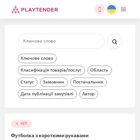
Ключове слово
Класифікація товарів/послуг
Область
Статус
Замовник
Постачальник
Дата публікації закупівлі
Автор
КЕП
Футболка з короткими рукавами