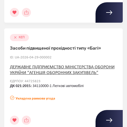
КЕП
Засоби підвищеної прохідності типу «Багі»
ID: UA-2026-04-29-000002
ДЕРЖАВНЕ ПІДПРИЄМСТВО МІНІСТЕРСТВА ОБОРОНИ
УКРАЇНИ “АГЕНЦІЯ ОБОРОННИХ ЗАКУПІВЕЛЬ”
ЄДРПОУ: 44725823
ДК 021:2015:
34110000-1 Легкові автомобілі
Укладена рамкова угода