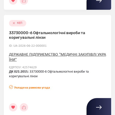
КЕП
33730000-6 Офтальмологічні вироби та
коригувальні лінзи
ID: UA-2026-06-22-000001
ДЕРЖАВНЕ ПІДПРИЄМСТВО "МЕДИЧНІ ЗАКУПІВЛІ УКРА
ЇНИ"
ЄДРПОУ: 42574629
ДК 021:2015:
33730000-6 Офтальмологічні вироби та
коригувальні лінзи
Укладена рамкова угода