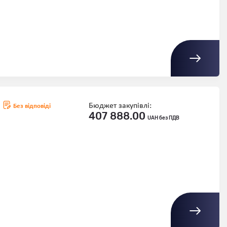
Бюджет закупівлі:
Без відповіді
407 888.00
UAH без ПДВ