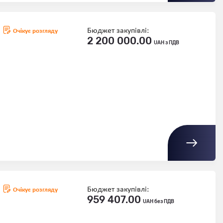
Бюджет закупівлі:
Очікує розгляду
2 200 000.00
UAH з ПДВ
Бюджет закупівлі:
Очікує розгляду
959 407.00
UAH без ПДВ