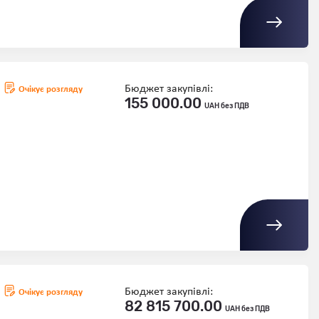
Бюджет закупівлі:
Очікує розгляду
155 000.00
UAH без ПДВ
Бюджет закупівлі:
Очікує розгляду
82 815 700.00
UAH без ПДВ