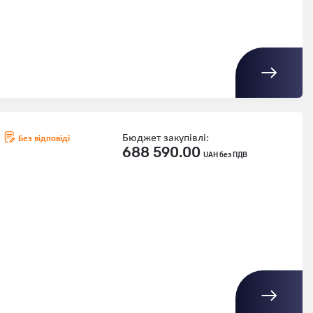
Бюджет закупівлі:
Без відповіді
688 590.00
UAH без ПДВ