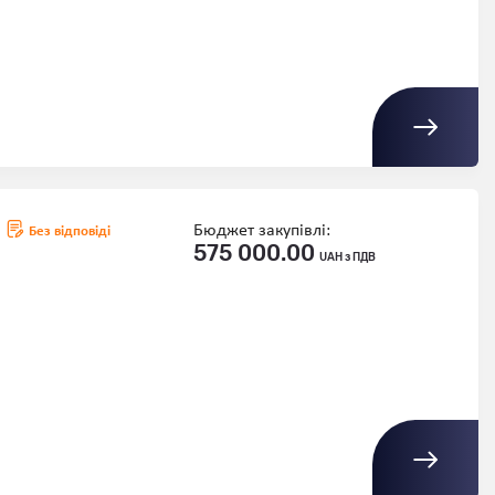
Бюджет закупівлі:
Без відповіді
575 000.00
UAH з ПДВ