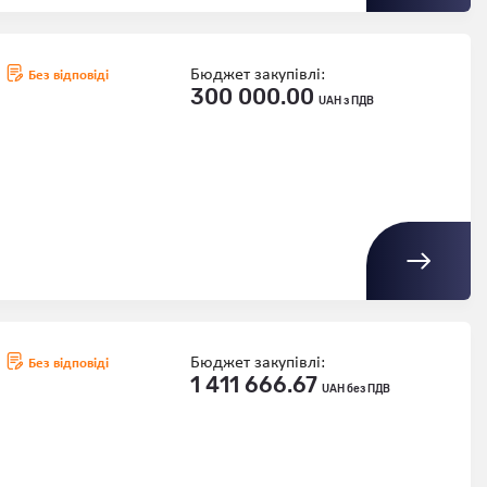
Бюджет закупівлі:
Без відповіді
300 000.00
UAH з ПДВ
Бюджет закупівлі:
Без відповіді
1 411 666.67
UAH без ПДВ