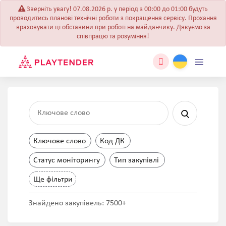
Зверніть увагу! 07.08.2026 р. у період з 00:00 до 01:00 будуть
проводитись планові технічні роботи з покращення сервісу. Прохання
враховувати ці обставини при роботі на майданчику. Дякуємо за
співпрацю та розуміння!
Ключове слово
Код ДК
Статус моніторингу
Тип закупівлі
Ще фільтри
Знайдено закупівель: 7500+