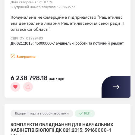
Дата створення : 21.07.26
Внутрішній номер закупівлі:
29863572
Комунальне некомерційне підприємство "Решетилівс
ька центральна лікарня Решетилівської міської ради П
олтавської області"
ЄДРПОУ: 01999483
ДК 021:2015:
45000000-7 Будівельні роботи та поточний ремонт
Завершена
6 238 798.18
UAH з ПДВ
Відкриті торги з особливостями
КЕП
КОМПЛЕКТИ ОБЛАДНАННЯ ДЛЯ НАВЧАЛЬНИХ
КАБІНЕТІВ БІОЛОГІЇ ДК 021:2015: 39160000-1