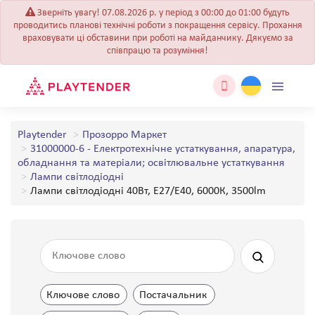
Зверніть увагу! 07.08.2026 р. у період з 00:00 до 01:00 будуть
проводитись планові технічні роботи з покращення сервісу. Прохання
враховувати ці обставини при роботі на майданчику. Дякуємо за
співпрацю та розуміння!
Playtender
Прозорро Маркет
31000000-6 - Електротехнічне устаткування, апаратура,
обладнання та матеріали; освітлювальне устаткування
Лампи світлодіодні
Лампи світлодіодні 40Вт, E27/E40, 6000К, 3500lm
Ключове слово
Постачальник