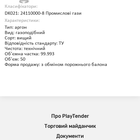
Класифікатори:
DK021: 24110000-8 Промислові гази
Характеристики:
Тип: аргон
Вид: газоподібний
Сорт: вищий
Відповідність стандарту: ТУ
Чистота: технічний
Об’ємна частка: 99.993
Об'єм: 50
Форма продажу: з обміном порожнього балона
Про PlayTender
Торговий майданчик
Документи