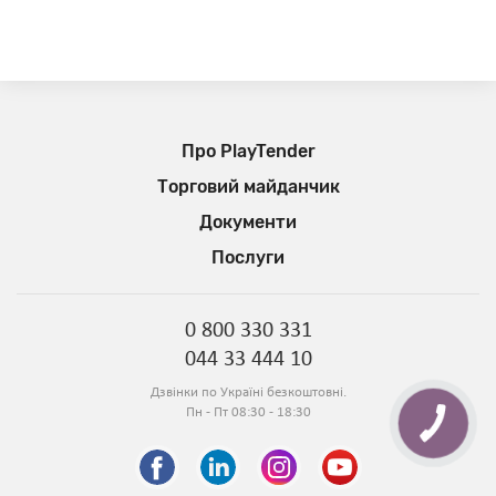
Про PlayTender
Торговий майданчик
Документи
Послуги
0 800 330 331
044 33 444 10
Дзвінки по Україні безкоштовні.
Пн - Пт 08:30 - 18:30