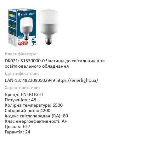
Класифікатори:
DK021: 31530000-0 Частини до світильників та
освітлювального обладнання
Ідентифікатори:
EAN-13: 4823093502949 https://enerlight.ua/
Характеристики:
Бренд: ENERLIGHT
Потужність: 48
Колірна температура: 6500
Світловий потік: 4200
Індекс світлопередачі(RA): 80
Клас енергоефективності: А+
Цоколь: E27
Гарантія: 24