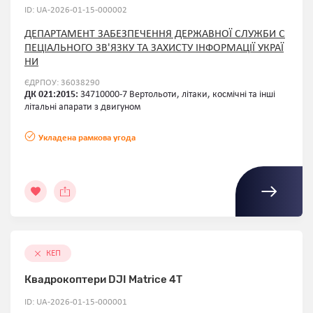
ID: UA-2026-01-15-000002
ДЕПАРТАМЕНТ ЗАБЕЗПЕЧЕННЯ ДЕРЖАВНОЇ СЛУЖБИ С
ПЕЦІАЛЬНОГО ЗВ'ЯЗКУ ТА ЗАХИСТУ ІНФОРМАЦІЇ УКРАЇ
НИ
ЄДРПОУ: 36038290
ДК 021:2015:
34710000-7 Вертольоти, літаки, космічні та інші
літальні апарати з двигуном
Укладена рамкова угода
КЕП
Квадрокоптери DJI Matrice 4T
ID: UA-2026-01-15-000001