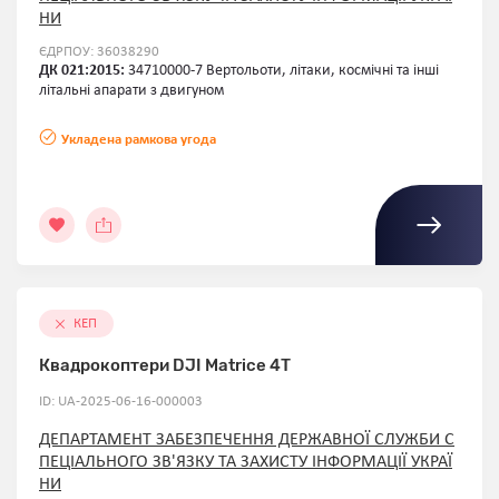
НИ
ЄДРПОУ: 36038290
ДК 021:2015:
34710000-7 Вертольоти, літаки, космічні та інші
літальні апарати з двигуном
Укладена рамкова угода
КЕП
Квадрокоптери DJI Matrice 4T
ID: UA-2025-06-16-000003
ДЕПАРТАМЕНТ ЗАБЕЗПЕЧЕННЯ ДЕРЖАВНОЇ СЛУЖБИ С
ПЕЦІАЛЬНОГО ЗВ'ЯЗКУ ТА ЗАХИСТУ ІНФОРМАЦІЇ УКРАЇ
НИ