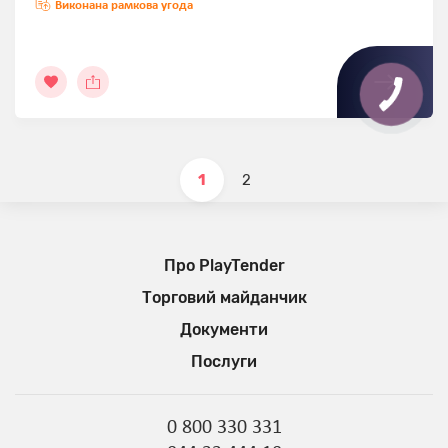
Виконана рамкова угода
1
2
Про PlayTender
Торговий майданчик
Документи
Послуги
0 800 330 331