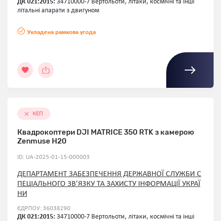
ДК 021:2015:
34710000-7 Вертольоти, літаки, космічні та інші
літальні апарати з двигуном
Укладена рамкова угода
КЕП
Квадрокоптери DJI MATRICE 350 RTK з камерою
Zenmuse H20
ID: UA-2025-01-15-000003
ДЕПАРТАМЕНТ ЗАБЕЗПЕЧЕННЯ ДЕРЖАВНОЇ СЛУЖБИ С
ПЕЦІАЛЬНОГО ЗВ'ЯЗКУ ТА ЗАХИСТУ ІНФОРМАЦІЇ УКРАЇ
НИ
ЄДРПОУ: 36038290
ДК 021:2015:
34710000-7 Вертольоти, літаки, космічні та інші