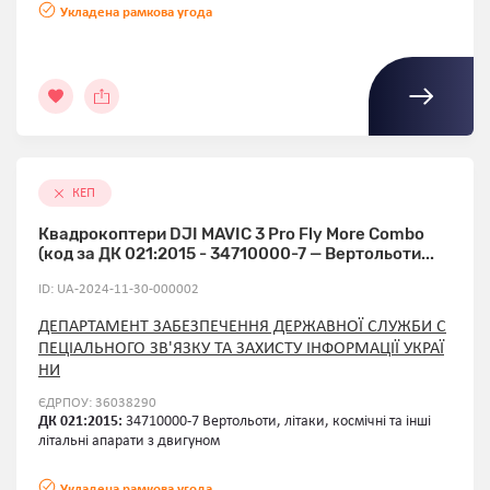
Укладена рамкова угода
КЕП
Квадрокоптери DJI МAVIC 3 Pro Fly More Combo
(код за ДК 021:2015 - 34710000-7 — Вертольоти...
ID: UA-2024-11-30-000002
ДЕПАРТАМЕНТ ЗАБЕЗПЕЧЕННЯ ДЕРЖАВНОЇ СЛУЖБИ С
ПЕЦІАЛЬНОГО ЗВ'ЯЗКУ ТА ЗАХИСТУ ІНФОРМАЦІЇ УКРАЇ
НИ
ЄДРПОУ: 36038290
ДК 021:2015:
34710000-7 Вертольоти, літаки, космічні та інші
літальні апарати з двигуном
Укладена рамкова угода