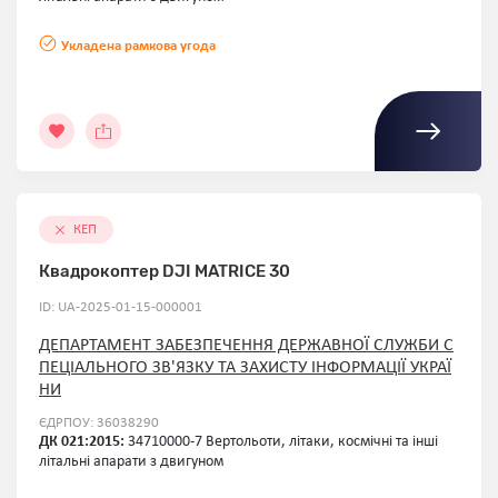
Укладена рамкова угода
КЕП
Квадрокоптер DJI MATRICE 30
ID: UA-2025-01-15-000001
ДЕПАРТАМЕНТ ЗАБЕЗПЕЧЕННЯ ДЕРЖАВНОЇ СЛУЖБИ С
ПЕЦІАЛЬНОГО ЗВ'ЯЗКУ ТА ЗАХИСТУ ІНФОРМАЦІЇ УКРАЇ
НИ
ЄДРПОУ: 36038290
ДК 021:2015:
34710000-7 Вертольоти, літаки, космічні та інші
літальні апарати з двигуном