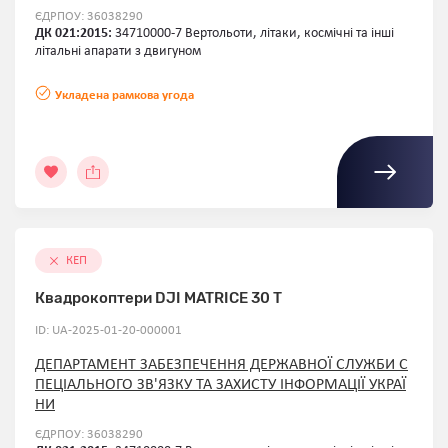
ЄДРПОУ: 36038290
ДК 021:2015:
34710000-7 Вертольоти, літаки, космічні та інші
літальні апарати з двигуном
Укладена рамкова угода
КЕП
Квадрокоптери DJI MATRICE 30 T
ID: UA-2025-01-20-000001
ДЕПАРТАМЕНТ ЗАБЕЗПЕЧЕННЯ ДЕРЖАВНОЇ СЛУЖБИ С
ПЕЦІАЛЬНОГО ЗВ'ЯЗКУ ТА ЗАХИСТУ ІНФОРМАЦІЇ УКРАЇ
НИ
ЄДРПОУ: 36038290