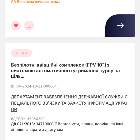
Виконана рамкова угода
КЕП
Безпілотні авіаційні комплекси (FPV 10”) з
системою автоматичного утримання курсу на
ціль...
ID: UA-2024-10-12-000004
ДЕПАРТАМЕНТ ЗАБЕЗПЕЧЕННЯ ДЕРЖАВНОЇ СЛУЖБИ С
ПЕЦІАЛЬНОГО ЗВ'ЯЗКУ ТА ЗАХИСТУ ІНФОРМАЦІЇ УКРАЇ
НИ
ЄДРПОУ: 36038290
ДК 021:2015:
34710000-7 Вертольоти, літаки, космічні та інші
літальні апарати з двигуном