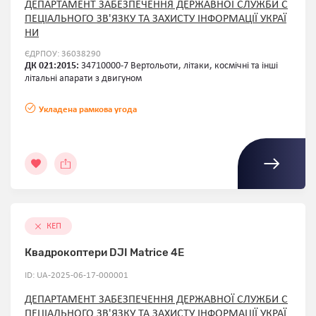
ДЕПАРТАМЕНТ ЗАБЕЗПЕЧЕННЯ ДЕРЖАВНОЇ СЛУЖБИ С
ПЕЦІАЛЬНОГО ЗВ'ЯЗКУ ТА ЗАХИСТУ ІНФОРМАЦІЇ УКРАЇ
НИ
ЄДРПОУ: 36038290
ДК 021:2015:
34710000-7 Вертольоти, літаки, космічні та інші
літальні апарати з двигуном
Укладена рамкова угода
КЕП
Квадрокоптери DJI Matrice 4E
ID: UA-2025-06-17-000001
ДЕПАРТАМЕНТ ЗАБЕЗПЕЧЕННЯ ДЕРЖАВНОЇ СЛУЖБИ С
ПЕЦІАЛЬНОГО ЗВ'ЯЗКУ ТА ЗАХИСТУ ІНФОРМАЦІЇ УКРАЇ