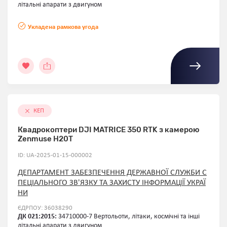
літальні апарати з двигуном
Укладена рамкова угода
КЕП
Квадрокоптери DJI MATRICE 350 RTK з камерою
Zenmuse H20T
ID: UA-2025-01-15-000002
ДЕПАРТАМЕНТ ЗАБЕЗПЕЧЕННЯ ДЕРЖАВНОЇ СЛУЖБИ С
ПЕЦІАЛЬНОГО ЗВ'ЯЗКУ ТА ЗАХИСТУ ІНФОРМАЦІЇ УКРАЇ
НИ
ЄДРПОУ: 36038290
ДК 021:2015:
34710000-7 Вертольоти, літаки, космічні та інші
літальні апарати з двигуном