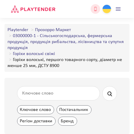
Playtender
Прозорро Маркет
03000000-1 - Сільськогосподарська, фермерська
продукція, продукція рибальства, лісівництва та супутня
продукція
Горіхи волоські свіжі
Горіхи волоські, першого товарного сорту, діаметр не
менше 25 мм, ДСТУ 8900
Ключове слово
Постачальник
Регіон доставки
Бренд