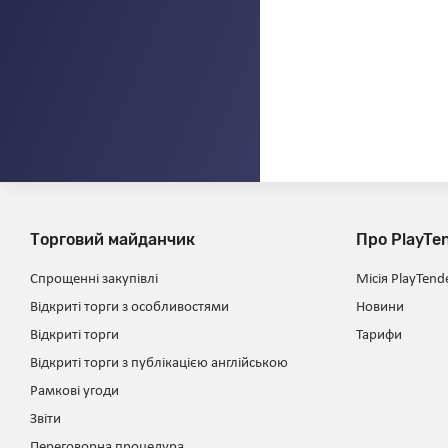
Торговий майданчик
Про PlayTe
Спрощенні закупівлі
Місія PlayTend
Відкриті торги з особливостями
Новини
Відкриті торги
Тарифи
Відкриті торги з публікацією англійською
Рамкові угоди
Звіти
Переговорна процедура