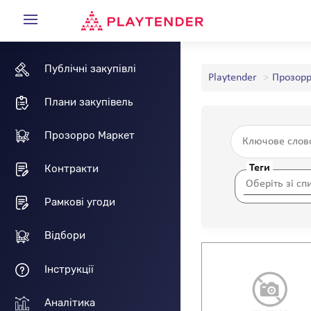
Публічні закупівлі
Playtender
Прозорр
Плани закупівель
Прозорро Маркет
Теги
Контракти
Рамкові угоди
Відбори
Інструкції
Аналітика