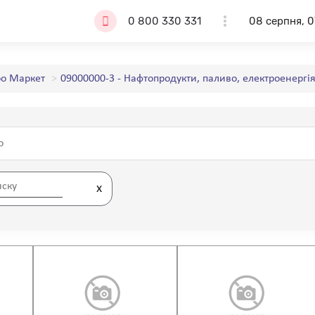
0 800 330 331
08 серпня, 0
о Маркет
09000000-3 - Нафтопродукти, паливо, електроенергія
x