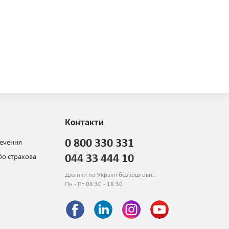
Контакти
0 800 330 331
печення
044 33 444 10
бо страхова
Дзвінки по Україні безкоштовні.
Пн - Пт 08:30 - 18:30