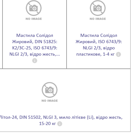
Мастила Солідол
Мастила Солідол
Жировий, DIN 51825:
Жировий, ISO 6743/9:
K2/3C-25, ISO 6743/9:
NLGI 2/3, відро
NLGI 2/3, відро жесть,...
пластикове, 1-4 кг
тол-24, DIN 51502, NLGI 3, мило літієве (Li), відро жесть,
15-20 кг