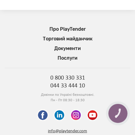
Про PlayTender
Торговий майданчик
Документи
Послуги
0 800 330 331
044 33 444 10
Дзвінки по Україні безкоштовні.
Пн - Пт 08:30 - 18:30
КНОПКА
ЗВ'ЯЗКУ
info@playtender.com