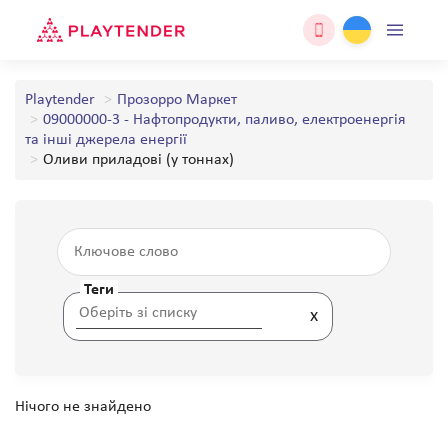
Playtender
Прозорро Маркет
09000000-3 - Нафтопродукти, паливо, електроенергія
та інші джерела енергії
Оливи приладові (у тоннах)
Теги
x
Нічого не знайдено