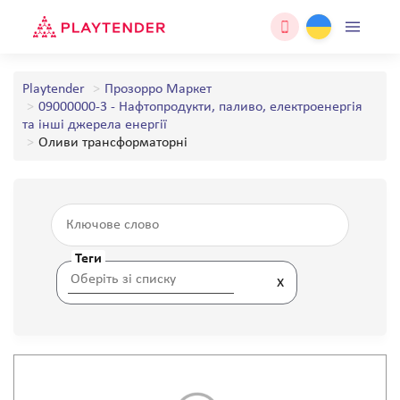
Playtender
Прозорро Маркет
09000000-3 - Нафтопродукти, паливо, електроенергія
та інші джерела енергії
Оливи трансформаторні
Теги
x