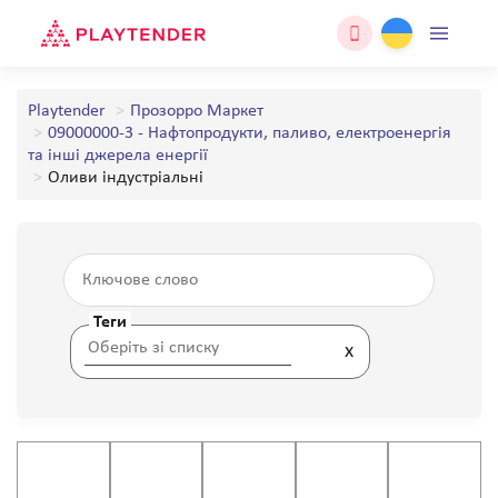
Playtender
Прозорро Маркет
09000000-3 - Нафтопродукти, паливо, електроенергія
та інші джерела енергії
Оливи індустріальні
Теги
x