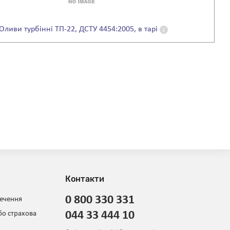
Оливи турбінні ТП-22, ДСТУ 4454:2005, в тарі
Контакти
0 800 330 331
печення
044 33 444 10
бо страхова