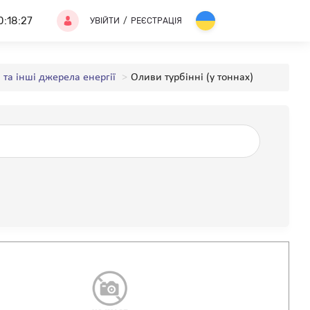
0:18:27
УВІЙТИ
/
РЕЄСТРАЦІЯ
 та інші джерела енергії
Оливи турбінні (у тоннах)