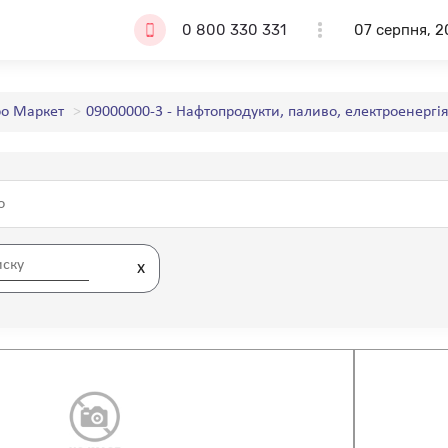
0 800 330 331
07 серпня, 2
о Маркет
09000000-3 - Нафтопродукти, паливо, електроенергія
x