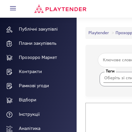
Публічні закупівлі
Playtender
Прозорр
Плани закупівель
Прозорро Маркет
Теги
Контракти
Рамкові угоди
Відбори
Інструкції
Аналітика