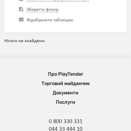
Зберегти фільтр
Відобразити таблицею
Нічого не знайдено.
Про PlayTender
Торговий майданчик
Документи
Послуги
0 800 330 331
044 33 444 10