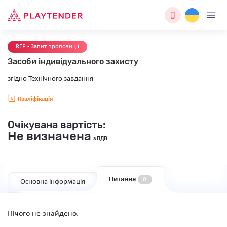
RFP - Запит пропозиції
Засоби індивідуального захисту
згідно Технічного завдання
Кваліфікація
Очікувана вартість:
Не визначена
з ПДВ
Питання
0
Основна інформація
Нічого не знайдено.