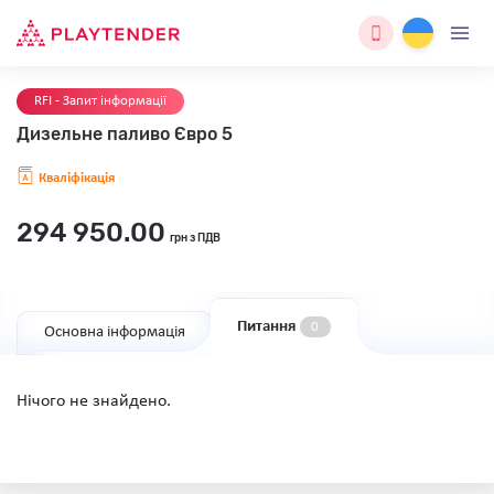
RFI - Запит інформації
Дизельне паливо Євро 5
Кваліфікація
294 950.00
грн з ПДВ
Питання
0
Основна інформація
Нічого не знайдено.