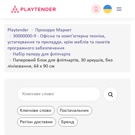
Playtender
Прозорро Маркет
30000000-9 - Офісна та комп’ютерна техніка,
устаткування та приладдя, крім меблів та пакетів
програмного забезпечення
Набір паперу для фліпчарта
Паперовий блок для фліпчартів, 30 аркушів, без
лініювання, 64 х 90 см
Ключове слово
Постачальник
Регіон доставки
Бренд