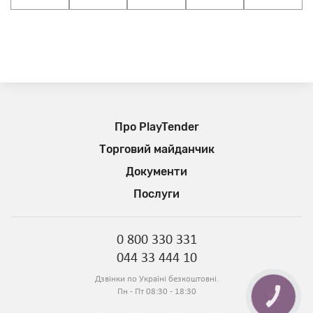
Про PlayTender
Торговий майданчик
Документи
Послуги
0 800 330 331
044 33 444 10
Дзвінки по Україні безкоштовні.
Пн - Пт 08:30 - 18:30
КНОПКА
ЗВ'ЯЗКУ