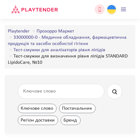
Playtender
Прозорро Маркет
33000000-0 - Медичне обладнання, фармацевтична
продукція та засоби особистої гігієни
Тест-смужки для аналізаторів рівня ліпідів
Тест-смужки для визначення рівня ліпідів STANDARD
LipidoCare, №10
Ключове слово
Постачальник
Регіон доставки
Бренд