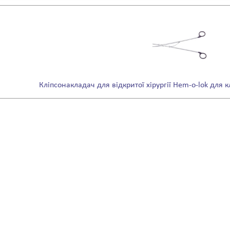
Кліпсонакладач для відкритої хірургії Hem-o-lok для кл