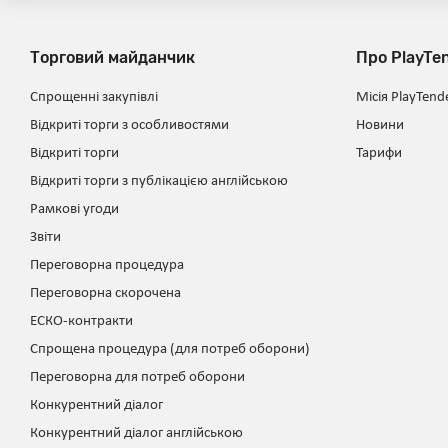
Торговий майданчик
Про PlayTe
Спрощенні закупівлі
Місія PlayTend
Відкриті торги з особливостями
Новини
Відкриті торги
Тарифи
Відкриті торги з публікацією англійською
Рамкові угоди
Звіти
Переговорна процедура
Переговорна скорочена
ЕСКО-контракти
Спрощена процедура (для потреб оборони)
Переговорна для потреб оборони
Конкурентний діалог
Конкурентний діалог англійською