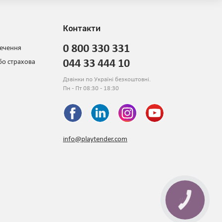
Контакти
0 800 330 331
печення
044 33 444 10
бо страхова
Дзвінки по Україні безкоштовні.
Пн - Пт 08:30 - 18:30
info@playtender.com
КНОПКА
ЗВ'ЯЗКУ