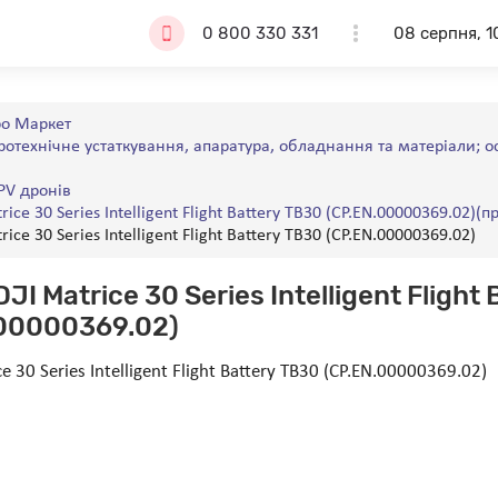
0 800 330 331
08 серпня, 1
о Маркет
тротехнічне устаткування, апаратура, обладнання та матеріали; 
PV дронів
ice 30 Series Intelligent Flight Battery TB30 (CP.EN.00000369.02)(п
ice 30 Series Intelligent Flight Battery TB30 (CP.EN.00000369.02)
I Matrice 30 Series Intelligent Flight 
.00000369.02)
 30 Series Intelligent Flight Battery TB30 (CP.EN.00000369.02)