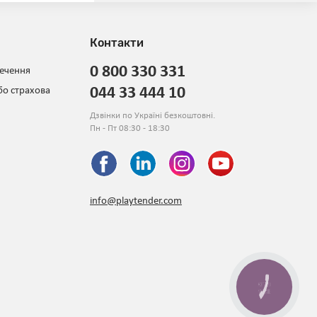
Контакти
0 800 330 331
печення
044 33 444 10
бо страхова
Дзвінки по Україні безкоштовні.
Пн - Пт 08:30 - 18:30
info@playtender.com
КНОПКА
ЗВ'ЯЗКУ