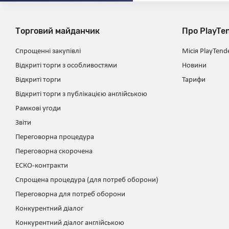
Торговий майданчик
Про PlayTe
Спрощенні закупівлі
Місія PlayTend
Відкриті торги з особливостями
Новини
Відкриті торги
Тарифи
Відкриті торги з публікацією англійською
Рамкові угоди
Звіти
Переговорна процедура
Переговорна скорочена
ЕСКО-контракти
Спрощена процедура (для потреб оборони)
Переговорна для потреб оборони
Конкурентний діалог
Конкурентний діалог англійською