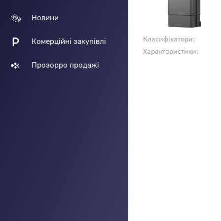
Новини
Класифікатори:
Комерційні закупівлі
Характеристики:
Прозорро продажі