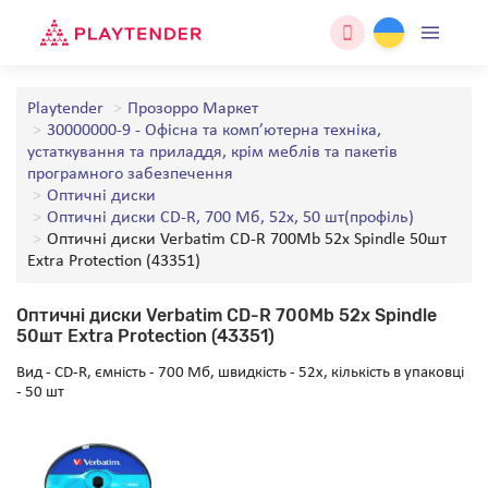
Playtender
Прозорро Маркет
30000000-9 - Офісна та комп’ютерна техніка,
устаткування та приладдя, крім меблів та пакетів
програмного забезпечення
Оптичні диски
Оптичні диски CD-R, 700 Мб, 52x, 50 шт(профіль)
Оптичні диски Verbatim CD-R 700Mb 52x Spindle 50шт
Extra Protection (43351)
Оптичні диски Verbatim CD-R 700Mb 52x Spindle
50шт Extra Protection (43351)
Вид - CD-R, ємність - 700 Мб, швидкість - 52x, кількість в упаковці
- 50 шт