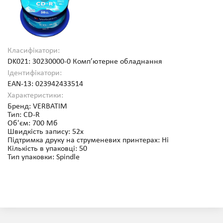
Класифікатори:
DK021: 30230000-0 Комп’ютерне обладнання
Ідентифікатори:
EAN-13: 023942433514
Характеристики:
Бренд: VERBATIM
Тип: CD-R
Об'єм: 700 Мб
Швидкість запису: 52x
Підтримка друку на струменевих принтерах: Ні
Кількість в упаковці: 50
Тип упаковки: Spindle