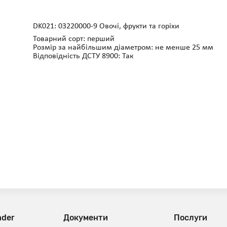
DK021: 03220000-9 Овочі, фрукти та горіхи
Товарний сорт: перший
Розмір за найбільшим діаметром: не менше 25 мм
Відповідність ДСТУ 8900: Так
nder
Документи
Послуги