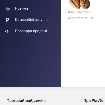
Новини
Класифікатори:
Характеристики:
Комерційні закупівлі
Прозорро продажі
Торговий майданчик
Про PlayTe