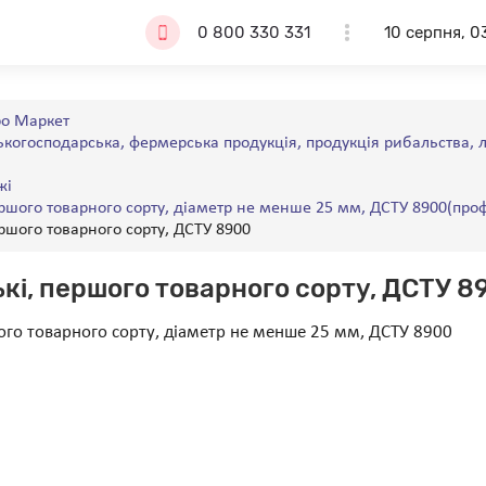
0 800 330 331
10 серпня, 0
о Маркет
ькогосподарська, фермерська продукція, продукція рибальства, л
жі
ершого товарного сорту, діаметр не менше 25 мм, ДСТУ 8900(проф
ершого товарного сорту, ДСТУ 8900
ькі, першого товарного сорту, ДСТУ 8
шого товарного сорту, діаметр не менше 25 мм, ДСТУ 8900