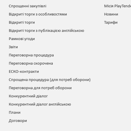
Спрощенні закупівлі
Місія PlayTend
Відкриті торги з особливостями
Новини
Відкриті торги
Тарифи
Відкриті торги з публікацією англійською
Рамкові угоди
Звіти
Переговорна процедура
Переговорна скорочена
ЕСКО-контракти
Спрощена процедура (для потреб оборони)
Переговорна для потреб оборони
Конкурентний діалог
Конкурентний діалог англійською
Плани
Договори