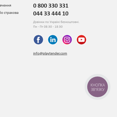
0 800 330 331
печення
044 33 444 10
бо страхова
Дзвінки по Україні безкоштовні.
Пн - Пт 08:30 - 18:30
info@playtender.com
КНОПКА
ЗВ'ЯЗКУ