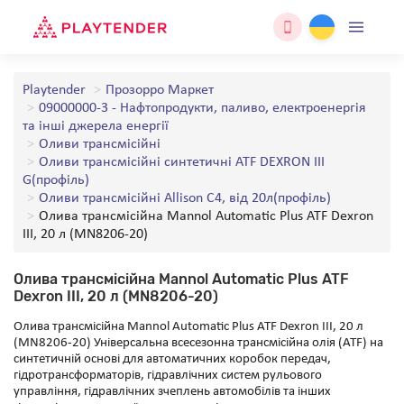
Playtender
Прозорро Маркет
09000000-3 - Нафтопродукти, паливо, електроенергія
та інші джерела енергії
Оливи трансмісійні
Оливи трансмісійні синтетичні ATF DEXRON III
G(профіль)
Оливи трансмісійні Allison C4, від 20л(профіль)
Олива трансмісійна Mannol Automatic Plus ATF Dexron
III, 20 л (MN8206-20)
Олива трансмісійна Mannol Automatic Plus ATF
Dexron III, 20 л (MN8206-20)
Олива трансмісійна Mannol Automatic Plus ATF Dexron III, 20 л
(MN8206-20) Універсальна всесезонна трансмісійна олія (ATF) на
синтетичній основі для автоматичних коробок передач,
гідротрансформаторів, гідравлічних систем рульового
управління, гідравлічних зчеплень автомобілів та інших