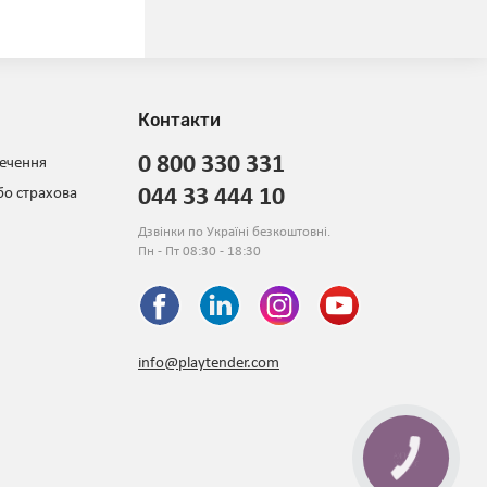
Контакти
0 800 330 331
печення
044 33 444 10
бо страхова
Дзвінки по Україні безкоштовні.
Пн - Пт 08:30 - 18:30
info@playtender.com
КНОПКА
ЗВ'ЯЗКУ