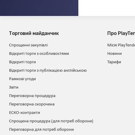
Торговий майданчик
Про PlayTe
Спрощенні закупівлі
Місія PlayTend
Відкриті торги з особливостями
Новини
Відкриті торги
Тарифи
Відкриті торги з публікацією англійською
Рамкові угоди
Звіти
Переговорна процедура
Переговорна скорочена
ЕСКО-контракти
Спрощена процедура (для потреб оборони)
Переговорна для потреб оборони